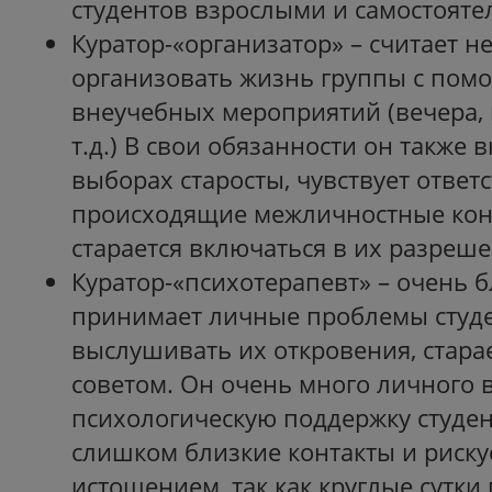
студентов взрослыми и самостоят
Куратор-«организатор» – считает 
организовать жизнь группы с пом
внеучебных мероприятий (вечера, 
т.д.) В свои обязанности он также 
выборах старосты, чувствует ответ
происходящие межличностные кон
старается включаться в их разреше
Куратор-«психотерапевт» – очень б
принимает личные проблемы студе
выслушивать их откровения, стара
советом. Он очень много личного 
психологическую поддержку студен
слишком близкие контакты и риск
истощением, так как круглые сутки