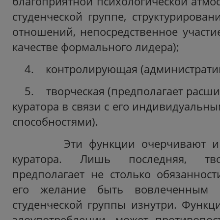
благоприятной психологической атмо
студенческой группе, структурирован
отношений, непосредственное участи
качестве формального лидера);
4. контролирующая (административ
5. творческая (предполагает расши
куратора в связи с его индивидуальн
способностями).
Эти функции очерчивают и кр
куратора. Лишь последняя, тво
предполагает не столько обязанности
его желание быть вовлеченным 
студенческой группы изнутри. Функци
злоупотреблении, может противопос