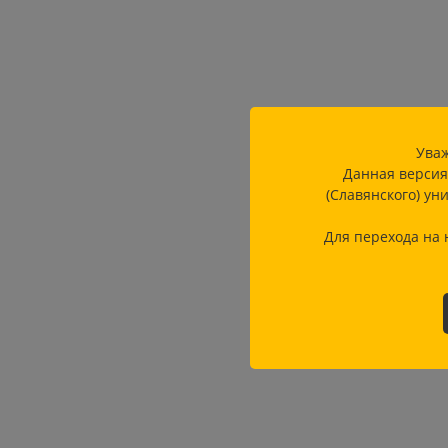
Уваж
Данная версия
(Славянского) ун
Для перехода на 