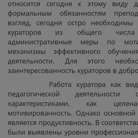
относится сегодня к этому виду д
формальным обязанностям препо
взгляд, сегодня остро необходимы
кураторов из общего числа п
административные меры по моти
механизмы эффективного обучен
деятельности. Для этого необх
заинтересованность кураторов в добро
Работа куратора как вид п
педагогической деятельности 
характеристиками, как целен
мотивированность. Однако основной 
является продуктивность. В соответств
были выявлены уровни профессионал