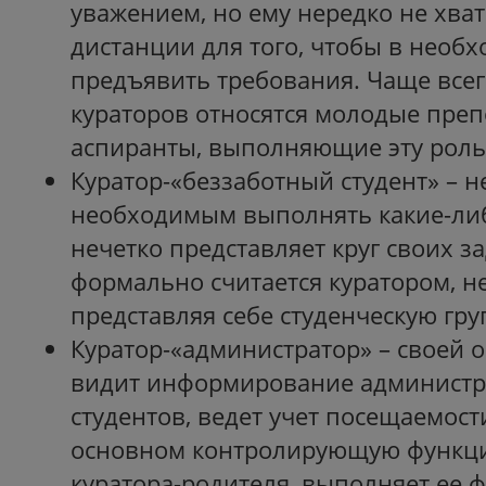
уважением, но ему нередко не хва
дистанции для того, чтобы в необ
предъявить требования. Чаще всег
кураторов относятся молодые пре
аспиранты, выполняющие эту роль
Куратор-«беззаботный студент» – н
необходимым выполнять какие-либ
нечетко представляет круг своих з
формально считается куратором, н
представляя себе студенческую гру
Куратор-«администратор» – своей 
видит информирование администр
студентов, ведет учет посещаемост
основном контролирующую функцию
куратора-родителя, выполняет ее 