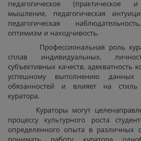
педагогическое (практическое и 
мышление, педагогическая интуиц
педагогическая наблюдательность
оптимизм и находчивость.
Профессиональная роль курат
сплав индивидуальных, личност
субъективных качеств, адекватность к
успешному выполнению данных п
обязанностей и влияет на стиль
куратора.
Кураторы могут целенаправлен
процессу культурного роста студен
определенного опыта в различных с
понимать работу куратора одно