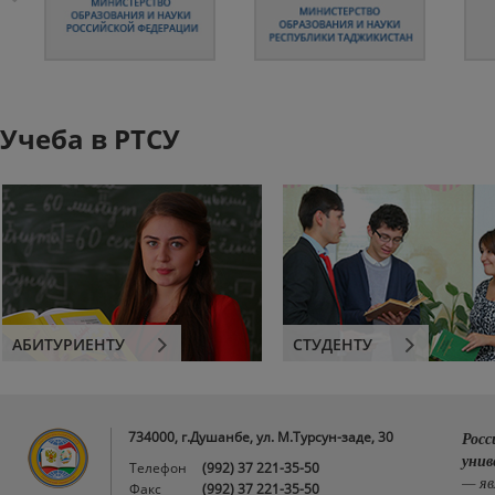
Учеба в РТСУ
АБИТУРИЕНТУ
СТУДЕНТУ
734000, г.Душанбе, ул. М.Турсун-заде, 30
Росс
унив
Телефон
(992) 37 221-35-50
— яв
Факс
(992) 37 221-35-50