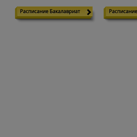
Расписание Бакалавриат
Расписание