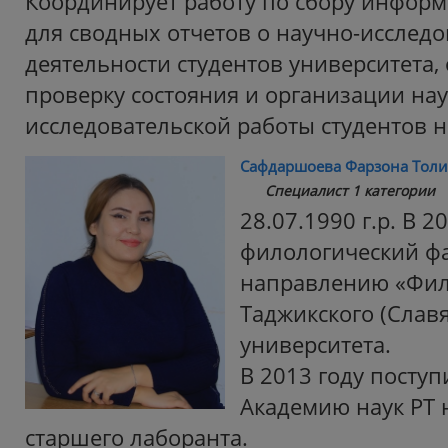
Координирует работу по сбору инфор
для сводных отчетов о научно-исслед
деятельности студентов университета,
проверку состояния и организации нау
исследовательской работы студентов н
Сафдаршоева Фарзона Толи
Специалист 1 категории
28.07.1990 г.р. В 
филологический фа
направлению «Фил
Таджикского (Славя
университета.
В 2013 году поступ
Академию наук РТ 
старшего лаборанта.