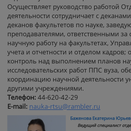
Осуществляет руководство работой Отд
деятельности сотрудничает с деканами
деканов факультетов по науке, завед
преподавателями, ответственными за 
научную работу на факультетах, Упра
учета и отчетности и отделом кадров; 
контроль над выполнением планов на
исследовательских работ ППС вуза, об
координацию научной деятельности ун
другими учреждениями.
Телефон:
44-620-42-29
E-mail:
nauka-rtsu@rambler.ru
Баженова Екатерина Юрьев
Ведущий специалист отде