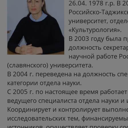
26.04. 1978 г.р. В 
Российско-Таджикс
университет, отде
«Культурология».
В 2003 году была п
должность секрета
научной работе Ро
(славянского) университета.
В 2004 г. переведена на должность сп
категории отдела науки.
С 2005 г. по настоящее время работае
ведущего специалиста отдела науки и
Координирует и контролирует выполн
исследовательских тем, финансируемы
источников, осуществляет проверку со