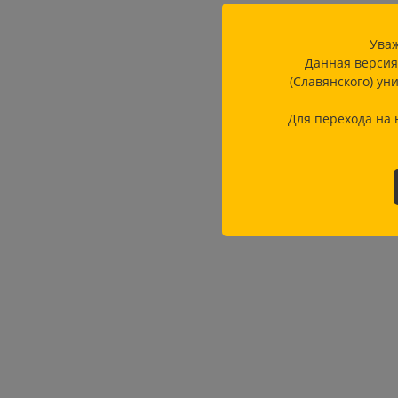
Уваж
Данная версия
(Славянского) ун
Для перехода на 