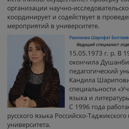
организации научно-исследовательско
координирует и содействует в провед
мероприятий в университете.
Рахимова Шарофат Болтаев
Ведущий специалист отд
15.05.1973 г. р. В 
окончила Душанби
педагогический ун
Кандила Шарипови
специальности «Уч
языка и литератур
С 1996 года работ
русского языка Российско-Таджикского 
университета.