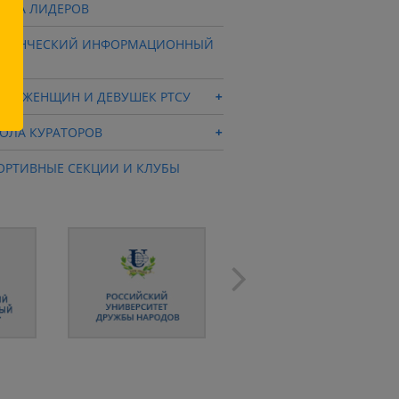
ОЛА ЛИДЕРОВ
УДЕНЧЕСКИЙ ИНФОРМАЦИОННЫЙ
НТР
ВЕТ ЖЕНЩИН И ДЕВУШЕК РТСУ
ОЛА КУРАТОРОВ
ОРТИВНЫЕ СЕКЦИИ И КЛУБЫ