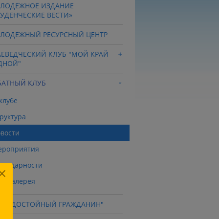
ЛОДЕЖНОЕ ИЗДАНИЕ
ТУДЕНЧЕСКИЕ ВЕСТИ»
ЛОДЕЖНЫЙ РЕСУРСНЫЙ ЦЕНТР
АЕВЕДЧЕСКИЙ КЛУБ "МОЙ КРАЙ
ДНОЙ"
БАТНЫЙ КЛУБ
клубе
руктура
вости
ероприятия
агодарности
тогалерея
УБ "ДОСТОЙНЫЙ ГРАЖДАНИН"