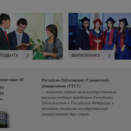
ТУДЕНТУ
ВЫПУСКНИКУ
урсун-заде, 30
Российско-Таджикский (Славянский)
университет (РТСУ)
-50
— является первым межгосударственным
-50
высшим учебным заведением Республики
ru
Таджикистан и Российской Федерации и
обладает статусом государственных
университетов двух стран.