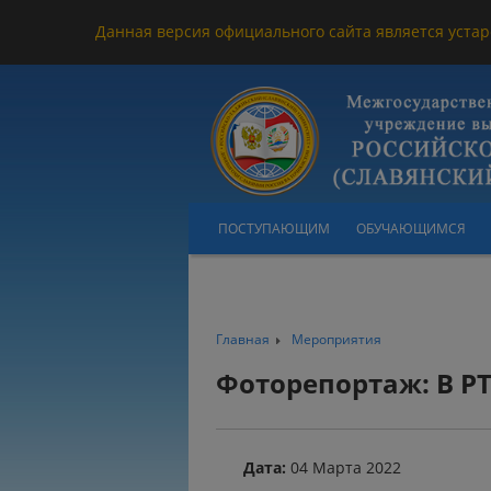
Данная версия официального сайта является устар
ПОСТУПАЮЩИМ
ОБУЧАЮЩИМСЯ
Главная
Мероприятия
Фоторепортаж: В Р
Дата:
04 Марта 2022