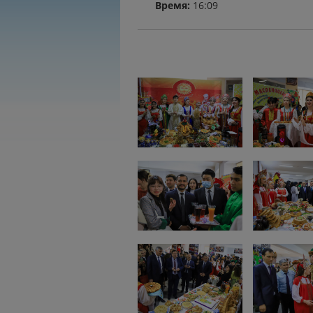
Время:
16:09