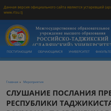
Данная версия официального сайта является устаревшей (ар
www.rtsu.tj
ПОСТУПАЮЩИМ
ОБУЧАЮЩИМСЯ
УНИВЕРСИТЕТ
ФАКУЛЬТ
Главная
Мероприятия
СЛУШАНИЕ ПОСЛАНИЯ ПР
РЕСПУБЛИКИ ТАДЖИКИСТ