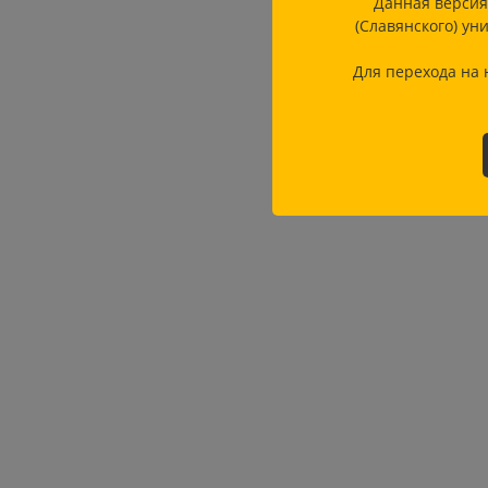
Данная версия
(Славянского) ун
Для перехода на 