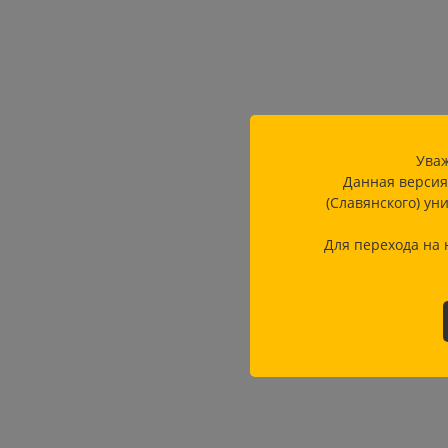
Уваж
Данная версия
(Славянского) ун
Для перехода на 