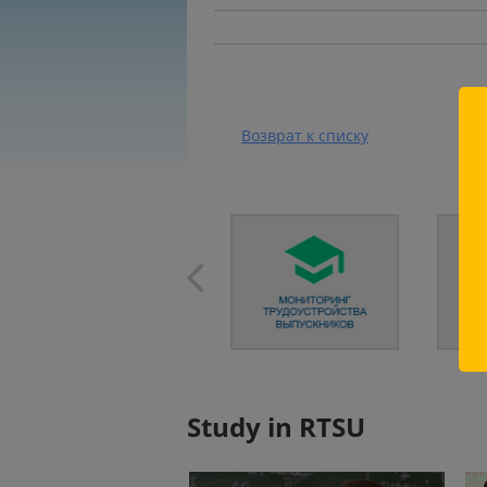
Возврат к списку
Study in RTSU