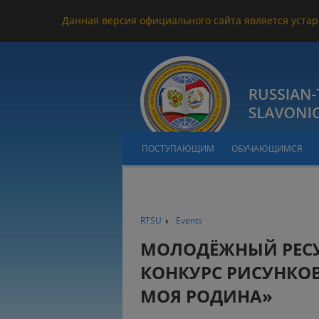
Данная версия официального сайта является устар
ПОСТУПАЮЩИМ
ОБУЧАЮЩИМСЯ
RTSU
Events
МОЛОДЁЖНЫЙ РЕСУ
КОНКУРС РИСУНКОВ
МОЯ РОДИНА»