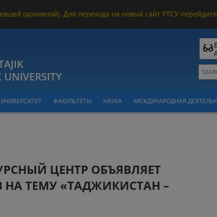
евшей (архивной). Для перехода на новый сайт РТСУ перейдите 
УНИВЕРСИТЕТ
ФАКУЛЬТЕТЫ
НАУКА
МЕЖДУНАРОДНАЯ ДЕЯТЕЛЬ
РСНЫЙ ЦЕНТР ОБЪЯВЛЯЕТ
 НА ТЕМУ «ТАДЖИКИСТАН –