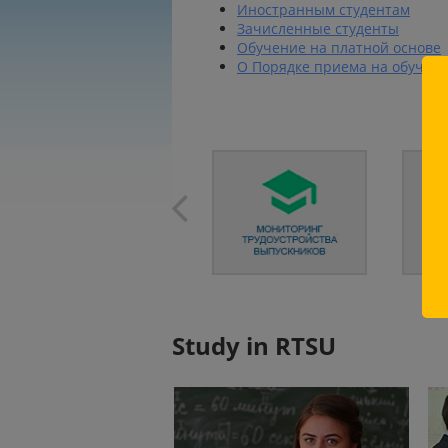
Иностранным студентам
Зачисленные студенты
Обучение на платной основе
О Порядке приема на обучен
Study in RTSU