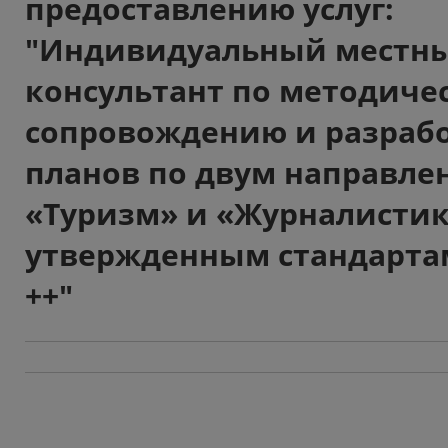
предоставлению услуг:
"Индивидуальный местн
консультант по методиче
сопровождению и разраб
планов по двум направле
«Туризм» и «Журналистик
утвержденным стандарта
++"