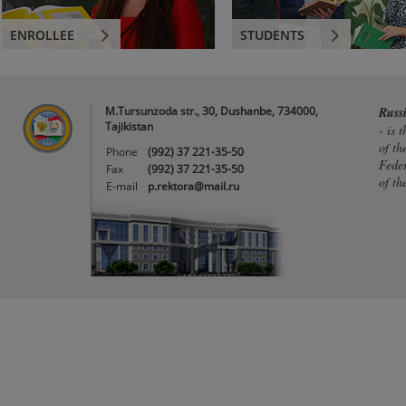
ENROLLEE
STUDENTS
M.Tursunzoda str., 30, Dushanbe, 734000,
Russ
Tajikistan
- is 
of th
Phone
(992) 37 221-35-50
Feder
Fax
(992) 37 221-35-50
of th
E-mail
p.rektora@mail.ru