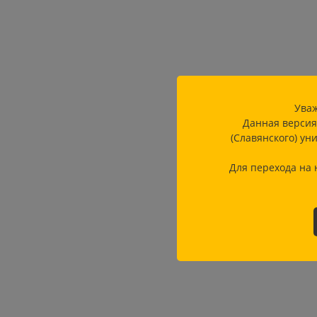
Уваж
Данная версия
(Славянского) ун
Для перехода на 