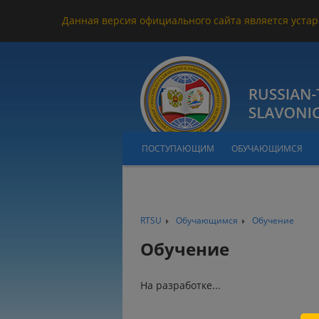
Данная версия официального сайта является устар
ПОСТУПАЮЩИМ
ОБУЧАЮЩИМСЯ
RTSU
Обучающимся
Обучение
Обучение
На разработке...