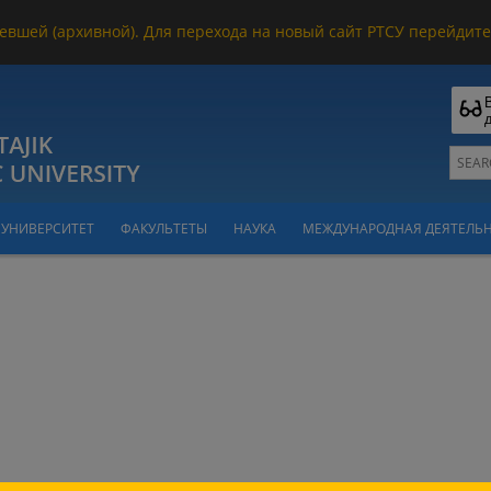
евшей (архивной). Для перехода на новый сайт РТСУ перейдите 
УНИВЕРСИТЕТ
ФАКУЛЬТЕТЫ
НАУКА
МЕЖДУНАРОДНАЯ ДЕЯТЕЛЬ