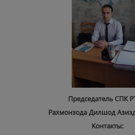
Председатель СПК Р
Рахмонзода Дилшод Азиз
Контакты: