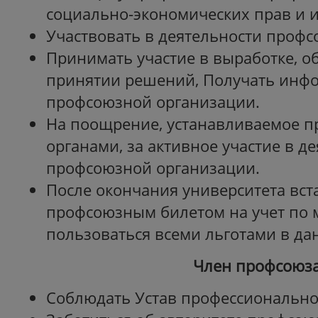
социально-экономических прав и 
Участвовать в деятельности профс
Принимать участие в выработке, о
принятии решений, Получать инф
профсоюзной организации.
На поощрение, устанавливаемое 
органами, за активное участие в д
профсоюзной организации.
После окончания университета вст
профсоюзным билетом на учет по м
пользоваться всеми льготами в да
Член профсоюза об
Соблюдать Устав профессионально