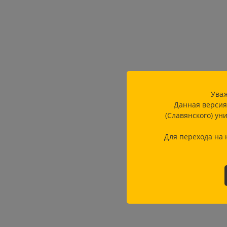
Уваж
Данная версия
(Славянского) ун
Для перехода на 