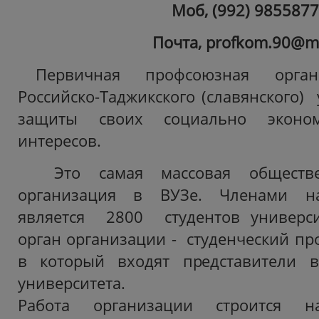
Моб, (992) 985587
Почта,
profkom
.90@
m
Первичная профсоюзная орган
Российско-Таджикского (славянского)
защиты своих социально эконо
интересов.
Это самая массовая обществе
организация в ВУЗе. Членами н
является 2800 студентов универси
орган организации - студенческий пр
в который входят представители в
университета.
Работа организации строится н