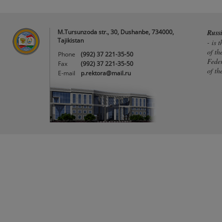
M.Tursunzoda str., 30, Dushanbe, 734000,
Russ
Tajikistan
- is 
of th
Phone
(992) 37 221-35-50
Feder
Fax
(992) 37 221-35-50
of th
E-mail
p.rektora@mail.ru