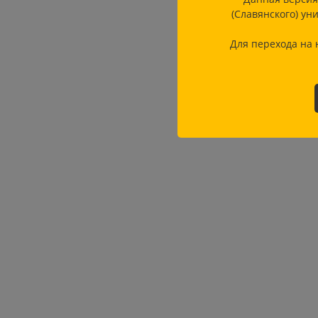
(Славянского) ун
Для перехода на 