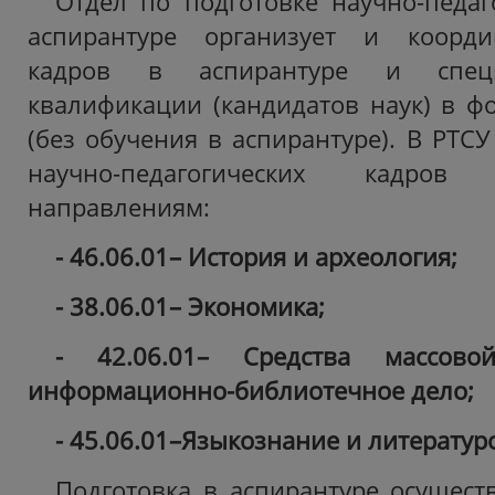
Отдел по подготовке научно-педаг
аспирантуре организует и коорди
кадров в аспирантуре и спец
квалификации (кандидатов наук) в фо
(без обучения в аспирантуре). В РТСУ
научно-педагогических кадро
направлениям:
- 46.06.01– История и археология;
- 38.06.01– Экономика;
- 42.06.01– Средства массов
информационно-библиотечное дело;
- 45.06.01–Языкознание и литератур
Подготовка в аспирантуре осуществ