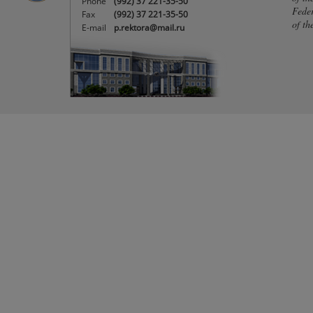
Phone
(992) 37 221-35-50
Feder
Fax
(992) 37 221-35-50
of th
E-mail
p.rektora@mail.ru