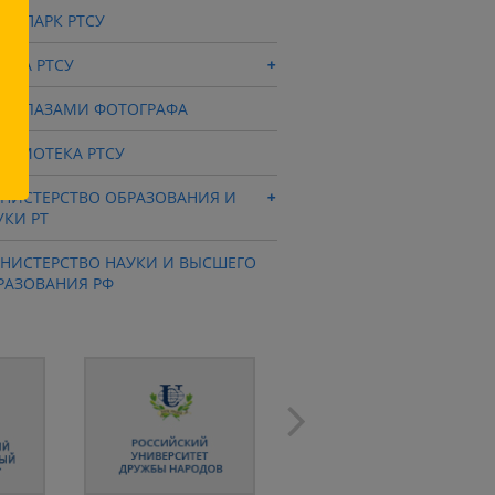
ХНОПАРК РТСУ
ОЛА РТСУ
СУ ГЛАЗАМИ ФОТОГРАФА
ЛЬМОТЕКА РТСУ
НИСТЕРСТВО ОБРАЗОВАНИЯ И
УКИ РТ
НИСТЕРСТВО НАУКИ И ВЫСШЕГО
РАЗОВАНИЯ РФ