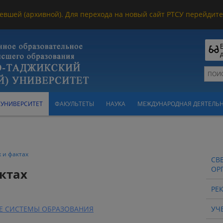
евшей (архивной). Для перехода на новый сайт РТСУ перейдите 
УНИВЕРСИТЕТ
ФАКУЛЬТЕТЫ
НАУКА
МЕЖДУНАРОДНАЯ ДЕЯТЕЛЬ
 и фактах
СВ
ОР
ктах
РЕ
Е СИСТЕМЫ ОБРАЗОВАНИЯ
УЧ