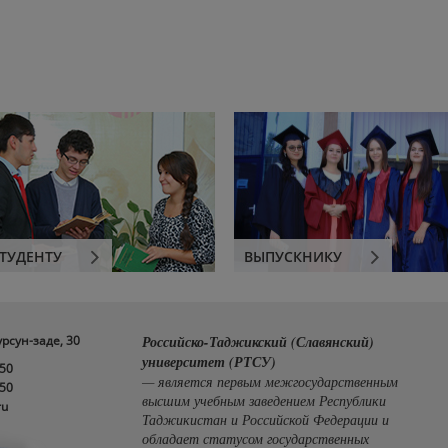
ТУДЕНТУ
ВЫПУСКНИКУ
урсун-заде, 30
Российско-Таджикский (Славянский)
университет (РТСУ)
-50
— является первым межгосударственным
-50
высшим учебным заведением Республики
ru
Таджикистан и Российской Федерации и
обладает статусом государственных