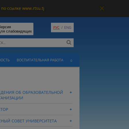
по ссылке www.rtsu.tj
Версия
РУС
/
ENG
для слабовидящих
НОСТЬ
ВОСПИТАТЕЛЬНАЯ РАБОТА
⌂
ЕДЕНИЯ ОБ ОБРАЗОВАТЕЛЬНОЙ
ГАНИЗАЦИИ
КТОР
ЕНЫЙ СОВЕТ УНИВЕРСИТЕТА