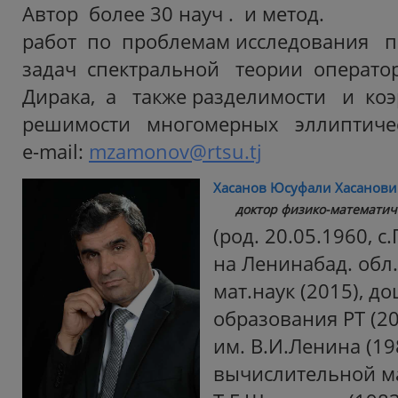
Автор более 30 науч . и метод.
работ по проблемам исследования п
задач спектральной теории операто
Дирака, а также разделимости и коэ
решимости многомерных эллиптичес
e-mail:
mzamonov@rtsu.tj
Хасанов Юсуфали Хасанови
доктор физико-математиче
(род. 20.05.1960, с
на Ленинабад. обл.)
мат.наук (2015), до
образования РТ (2
им. В.И.Ленина (198
вычислительной м