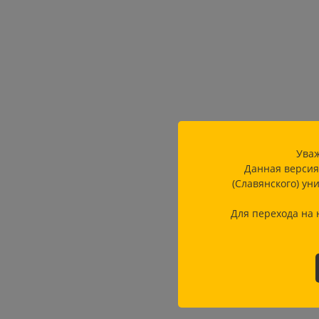
Уваж
Данная версия
(Славянского) ун
Для перехода на 