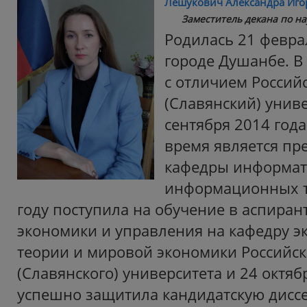
Лешукович Александра Иго
Заместитель декана по нау
Родилась 21 февра
городе Душанбе. В
с отличием Россий
(Славянский) униве
сентября 2014 года
время является пр
кафедры информат
информационных т
году поступила на обучение в аспиран
экономики и управления на кафедру э
теории и мировой экономики Российск
(Славянского) университета и 24 октяб
успешно защитила кандидатскую дисс