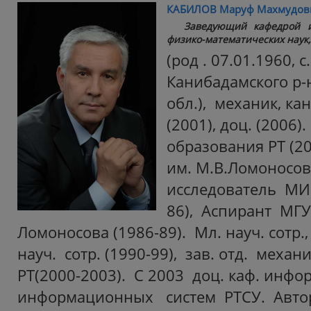
КАБИЛОВ Маруф Махмудов
Заведующий кафедрой и
физико-математических наук,
(род . 07.01.1960, 
Канибадамского р-
обл.), механик, кан
(2001), доц. (2006
образования РТ (
им. М.В.Ломоносов
исследователь МИ 
86), Аспирант МГУ
Ломоносова (1986-89). Мл. науч. сотр., 
науч. сотр. (1990-99), зав. отд. мех
РТ(2000-2003). С 2003 доц. каф. инф
информационных систем РТСУ. Автор 