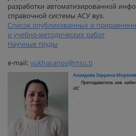
разработки автоматизированной инфо
справочной системы АСУ вуз.
Список опубликованных и приравнен
и учебно-методических работ
Научные труды
e-mail:
yukhasanov@rtsu.tj
Ахмедова Заррина Мирзое
Преподаватель зав. каб
ИС
.