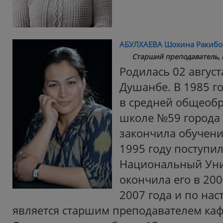
АБУЛХАЕВА Шохина Ракибо
Старший преподаватель, к
Родилась 02 август
Душанбе. В 1985 г
в средней общеоб
школе №59 города
закончила обучение
1995 году поступи
Национальный Уни
окончила его в 200
2007 года и по на
является старшим преподавателем каф